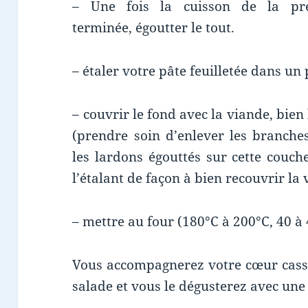
– Une fois la cuisson de la prép
terminée, égoutter le tout.
– étaler votre pâte feuilletée dans un p
– couvrir le fond avec la viande, bien 
(prendre soin d’enlever les branche
les lardons égouttés sur cette couc
l’étalant de façon à bien recouvrir la 
– mettre au four (180°C à 200°C, 40 à
Vous accompagnerez votre cœur cassel
salade et vous le dégusterez avec un