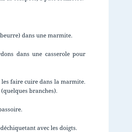
e beurre) dans une marmite.
lardons dans une casserole pour
 les faire cuire dans la marmite.
m (quelques branches).
passoire.
 déchiquetant avec les doigts.