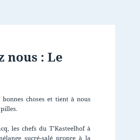
z nous : Le
bonnes choses et tient à nous
pilles.
q, les chefs du T’Kasteelhof à
 mélange sucré-salé propre à la