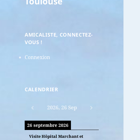
Toulouse
AMICALISTE, CONNECTEZ-
VOUS !
Connexion
CALENDRIER
2026, 26 Sep
26 septembre 2026
Visite Hôpital Marchant et