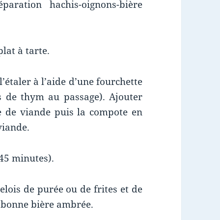
aration hachis-oignons-bière
lat à tarte.
l’étaler à l’aide d’une fourchette
s de thym au passage). Ajouter
he de viande puis la compote en
viande.
 45 minutes).
ois de purée ou de frites et de
e bonne bière ambrée.