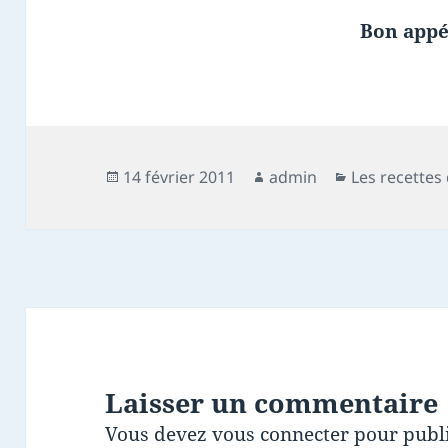
Bon appét
Publié
Auteur
Catégories
14 février 2011
admin
Les recettes
le
Laisser un commentaire
Vous devez
vous connecter
pour publ