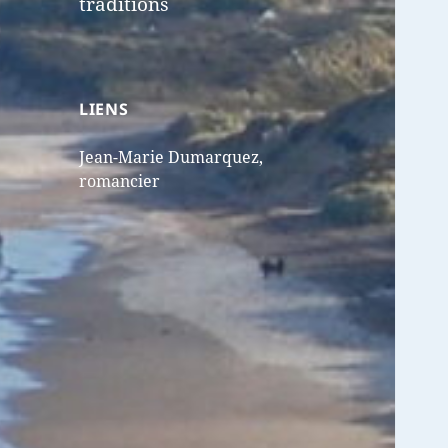
traditions
LIENS
Jean-Marie Dumarquez,
romancier