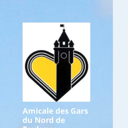
Amicale des Gars
du Nord de