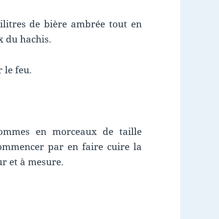
ilitres de bière ambrée tout en
x du hachis.
 le feu.
pommes en morceaux de taille
Commencer par en faire cuire la
ur et à mesure.