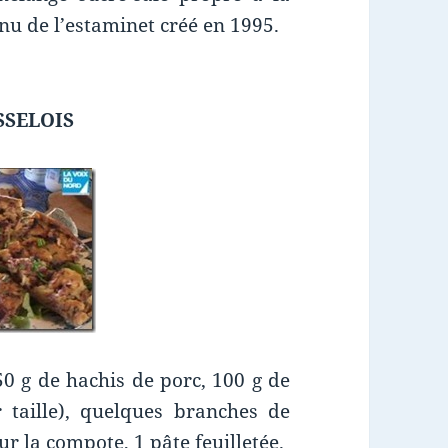
nu de l’estaminet créé en 1995.
SSELOIS
0 g de hachis de porc, 100 g de
 taille), quelques branches de
r la compote, 1 pâte feuilletée.