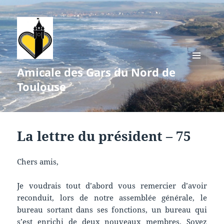
Amicale des Gars du Nord de
MENU
ET
Toulouse
WIDGETS
La lettre du président – 75
Chers amis,
Je voudrais tout d’abord vous remercier d’avoir
reconduit, lors de notre assemblée générale, le
bureau sortant dans ses fonctions, un bureau qui
s’est enrichi de deux nouveaux membres. Soyez