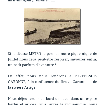
un avant-goût prometteur….
Si la déesse METEO le permet, notre pique-nique de
Juillet nous fera peut-être respirer, savourer enfin,
un petit parfum d’aventure !
En effet, nous nous rendrons à PORTET-SUR-
GARONNE, à la confluence du fleuve Garonne et de
la rivière Ariège.
Nous déjeunerons au bord de l’eau, dans un espace
herbu et arboré. Puis, après le pique-nique, nous