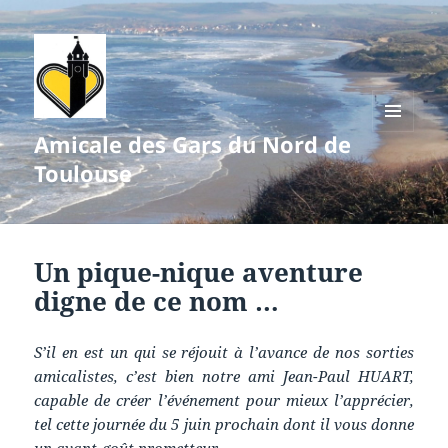
Amicale des Gars du Nord de
MENU
ET
Toulouse
WIDGETS
Un pique-nique aventure
digne de ce nom …
S’il en est un qui se réjouit à l’avance de nos sorties
amicalistes, c’est bien notre ami Jean-Paul HUART,
capable de créer l’événement pour mieux l’apprécier,
tel cette journée du 5 juin prochain dont il vous donne