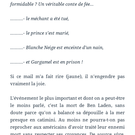
formidable ? Un véritable conte de fée…
……….- le méchant a été tué,
……….- le prince s’est marié,
……….- Blanche Neige est enceinte d’un nain,
……….- et Gargamel est en prison !
Si ce mail m’a fait rire (jaune), il n’engendre pas
vraiment la joie.
L’événement le plus important et dont on a peut-être
le moins parlé, c’est la mort de Ben Laden, sans
doute parce qu’on a balancé sa dépouille à la mer
presque en catimini. Au moins ne pourra-t-on pas
reprocher aux américains d’avoir traité leur ennemi
mort sans respecter ses croyances. De source sûre,