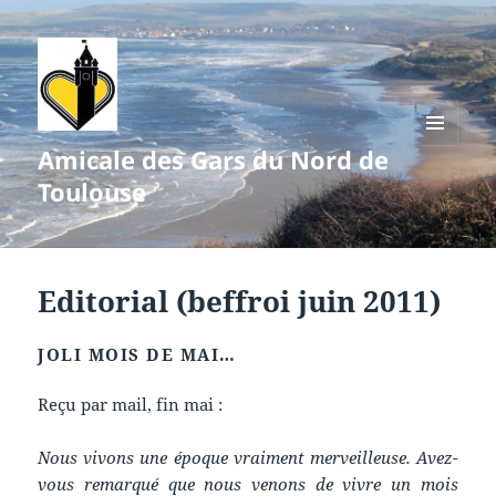
Amicale des Gars du Nord de
MENU
ET
Toulouse
WIDGETS
Editorial (beffroi juin 2011)
JOLI MOIS DE MAI…
Reçu par mail, fin mai :
Nous vivons une époque vraiment merveilleuse. Avez-
vous remarqué que nous venons de vivre un mois