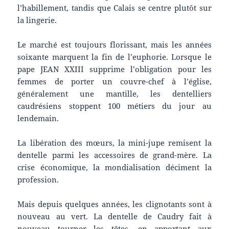
l’habillement, tandis que Calais se centre plutôt sur
la lingerie.
Le marché est toujours florissant, mais les années
soixante marquent la fin de l’euphorie. Lorsque le
pape JEAN XXIII supprime l’obligation pour les
femmes de porter un couvre-chef à l’église,
généralement une mantille, les dentelliers
caudrésiens stoppent 100 métiers du jour au
lendemain.
La libération des mœurs, la mini-jupe remisent la
dentelle parmi les accessoires de grand-mère. La
crise économique, la mondialisation déciment la
profession.
Mais depuis quelques années, les clignotants sont à
nouveau au vert. La dentelle de Caudry fait à
nouveau tourner les têtes, en apportant aux