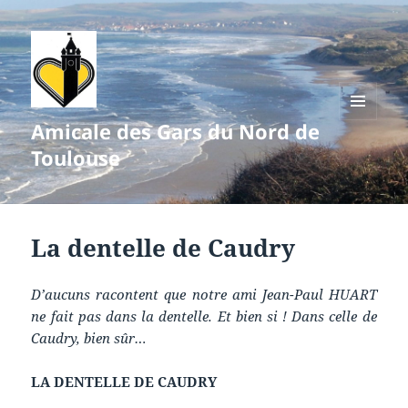
Amicale des Gars du Nord de
MENU
ET
Toulouse
WIDGETS
La dentelle de Caudry
D’aucuns racontent que notre ami Jean-Paul HUART
ne fait pas dans la dentelle. Et bien si ! Dans celle de
Caudry, bien sûr…
LA DENTELLE DE CAUDRY