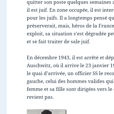
quitter son poste quelques semaines 
il est juif. En zone occupée, il est in
pour les juifs. Il a longtemps pensé qu
préserverait, mais, héros de la France
exploit, sa situation s’est dégradée peti
et se fait traiter de sale juif.
En décembre 1943, il est arrêté et dép
Auschwitz, où il arrive le 23 janvier 1
le quai d’arrivée, un officier SS le rec
gauche, celui des hommes valides qui 
femme et sa fille sont dirigées vers le
revient pas.