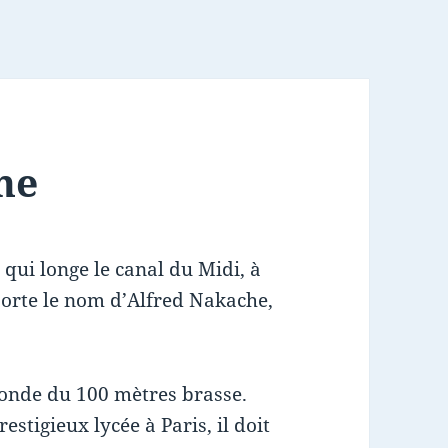
he
 qui longe le canal du Midi, à
 porte le nom d’Alfred Nakache,
 monde du 100 mètres brasse.
tigieux lycée à Paris, il doit