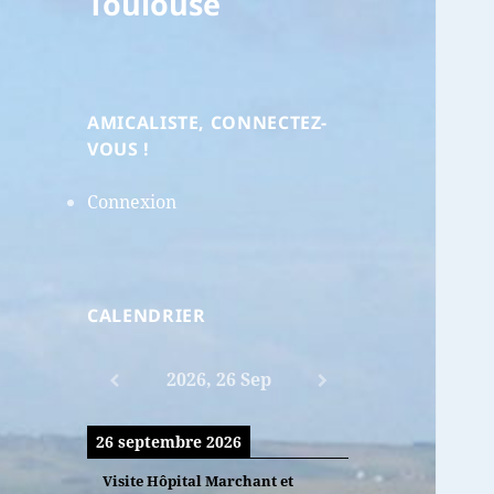
Toulouse
AMICALISTE, CONNECTEZ-
VOUS !
Connexion
CALENDRIER
2026, 26 Sep
26 septembre 2026
Visite Hôpital Marchant et