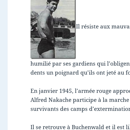
Il résiste aux mauvai
humilié par ses gardiens qui l’obligen
dents un poignard qu’ils ont jeté au f
En janvier 1945, l’armée rouge approc
Alfred Nakache participe à la marche
survivants des camps d’extermination
Il se retrouve à Buchenwald et il est li