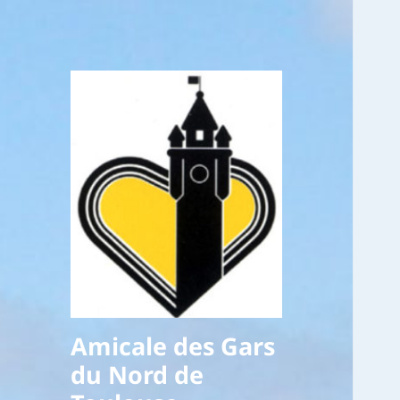
Amicale des Gars
du Nord de