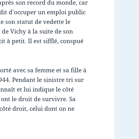
après son record du monde, car
terdit d’occuper un emploi public
e son statut de vedette le
 de Vichy à la suite de son
t à petit. Il est sifflé, conspué
orté avec sa femme et sa fille à
944. Pendant le sinistre tri sur
onnaît et lui indique le côté
ont le droit de survivre. Sa
 côté droit, celui dont on ne