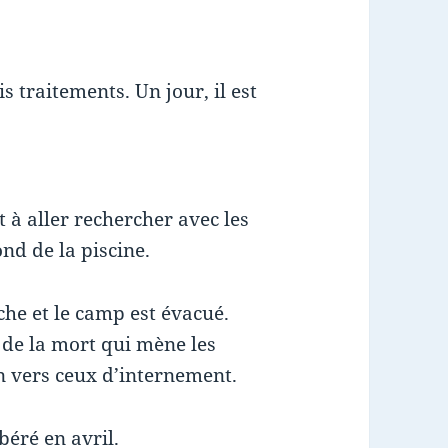
s traitements. Un jour, il est
t à aller rechercher avec les
ond de la piscine.
he et le camp est évacué.
 de la mort qui mène les
 vers ceux d’internement.
béré en avril.