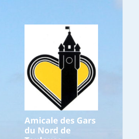
Amicale des Gars
du Nord de