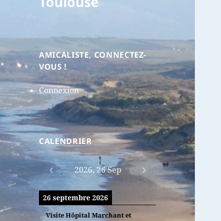
Toulouse
AMICALISTE, CONNECTEZ-
VOUS !
Connexion
CALENDRIER
2026, 26 Sep
26 septembre 2026
Visite Hôpital Marchant et