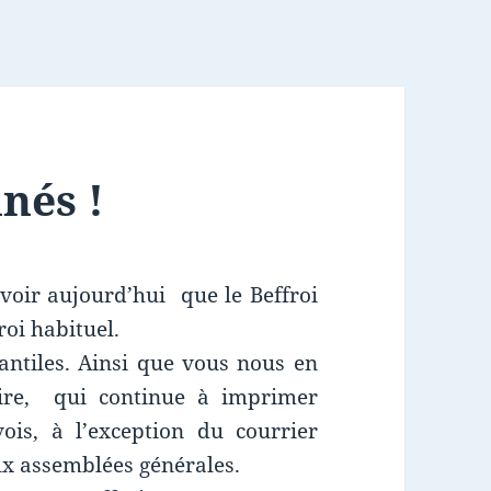
nés !
voir aujourd’hui que le Beffroi
roi habituel.
ntiles. Ainsi que vous nous en
ire, qui continue à imprimer
vois, à l’exception du courrier
ux assemblées générales.