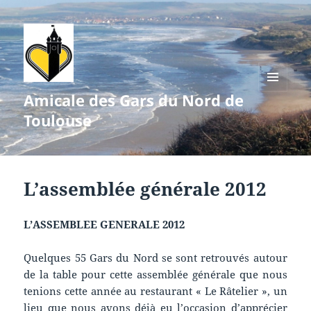
Amicale des Gars du Nord de
MENU
ET
Toulouse
WIDGETS
L’assemblée générale 2012
L’ASSEMBLEE GENERALE 2012
Quelques 55 Gars du Nord se sont retrouvés autour
de la table pour cette assemblée générale que nous
tenions cette année au restaurant « Le Râtelier », un
lieu que nous avons déjà eu l’occasion d’apprécier