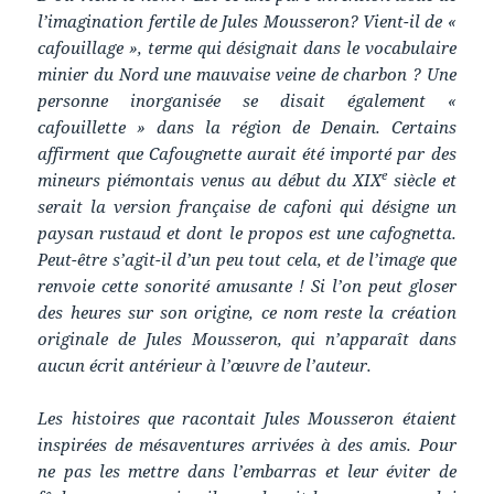
l’imagination fertile de Jules Mousseron? Vient-il de «
cafouillage », terme qui désignait dans le vocabulaire
minier du Nord une mauvaise veine de charbon ? Une
personne inorganisée se disait également «
cafouillette » dans la région de Denain. Certains
affirment que Cafougnette aurait été importé par des
e
mineurs piémontais venus au début du
XIX
siècle
et
serait la version française de cafoni qui désigne un
paysan rustaud et dont le propos est une cafognetta.
Peut-être s’agit-il d’un peu tout cela, et de l’image que
renvoie cette sonorité amusante ! Si l’on peut gloser
des heures sur son origine, ce nom reste la création
originale de Jules Mousseron, qui n’apparaît dans
aucun écrit antérieur à l’œuvre de l’auteur.
Les histoires que racontait Jules Mousseron étaient
inspirées de mésaventures arrivées à des amis. Pour
ne pas les mettre dans l’embarras et leur éviter de