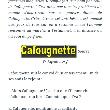
fâcheuses moqueries, il remplaçait leur nom par celui
de Cafougnette ! C’est ainsi que tous les problèmes du
monde s’abattirent sur ce pauvre diable de
Cafougnette. Grâce à cela, cet anti-héros s’est imposé
aux yeux de tous car on a reconnu en lui l’homme
rencontré au marché, à l’estaminet, à la
ducasse
ou
au coin du
peignon
.
Source
Wikipedia.org
Cafougnette suit le convoi d’un enterrement. Un de
ses amis le rejoint :
– Alors Cafougnette ! J’ai chu que t’femme cha
n’allot pas trop fort ! Commint qu’all’va ?
Et Cafougnette, montrant le corbillard :