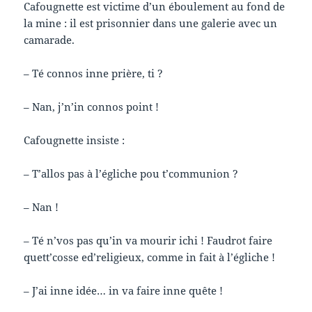
Cafougnette est victime d’un éboulement au fond de
la mine : il est prisonnier dans une galerie avec un
camarade.
– Té connos inne prière, ti ?
– Nan, j’n’in connos point !
Cafougnette insiste :
– T’allos pas à l’égliche pou t’communion ?
– Nan !
– Té n’vos pas qu’in va mourir ichi ! Faudrot faire
quett’cosse ed’religieux, comme in fait à l’égliche !
– J’ai inne idée… in va faire inne quête !