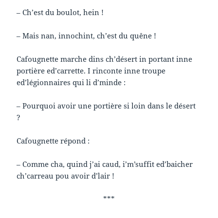
– Ch’est du boulot, hein !
– Mais nan, innochint, ch’est du quêne !
Cafougnette marche dins ch’désert in portant inne
portière ed’carrette. I rinconte inne troupe
ed’légionnaires qui li d’minde :
– Pourquoi avoir une portière si loin dans le désert
?
Cafougnette répond :
– Comme cha, quind j’ai caud, i’m’suffit ed’baicher
ch’carreau pou avoir d’lair !
***