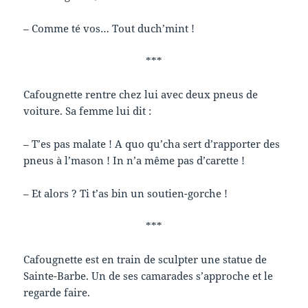
– Comme té vos… Tout duch’mint !
***
Cafougnette rentre chez lui avec deux pneus de
voiture. Sa femme lui dit :
– T’es pas malate ! A quo qu’cha sert d’rapporter des
pneus à l’mason ! In n’a même pas d’carette !
– Et alors ? Ti t’as bin un soutien-gorche !
***
Cafougnette est en train de sculpter une statue de
Sainte-Barbe. Un de ses camarades s’approche et le
regarde faire.