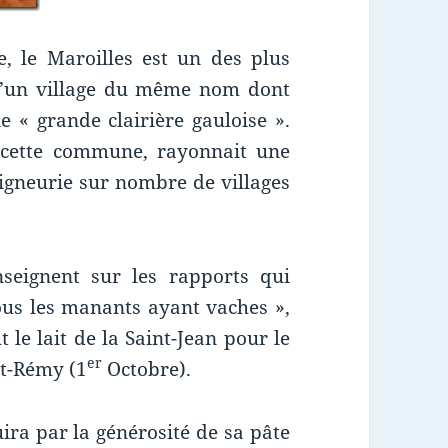
, le Maroilles est un des plus
 d’un village du même nom dont
ie « grande clairière gauloise ».
 cette commune, rayonnait une
igneurie sur nombre de villages
seignent sur les rapports qui
 tous les manants ayant vaches »,
le lait de la Saint-Jean pour le
er
nt-Rémy (1
Octobre).
ira par la générosité de sa pâte