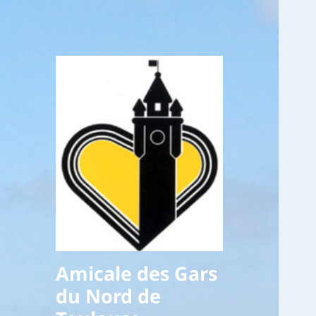
Amicale des Gars
du Nord de