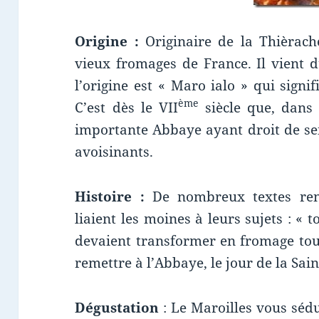
Origine :
Originaire de la Thièrache
vieux fromages de France. Il vient
l’origine est « Maro ialo » qui signif
ème
C’est dès le VII
siècle que, dans
importante Abbaye ayant droit de se
avoisinants.
Histoire :
De nombreux textes ren
liaient les moines à leurs sujets : «
devaient transformer en fromage tout 
remettre à l’Abbaye, le jour de la Sai
Dégustation
: Le Maroilles vous sédu