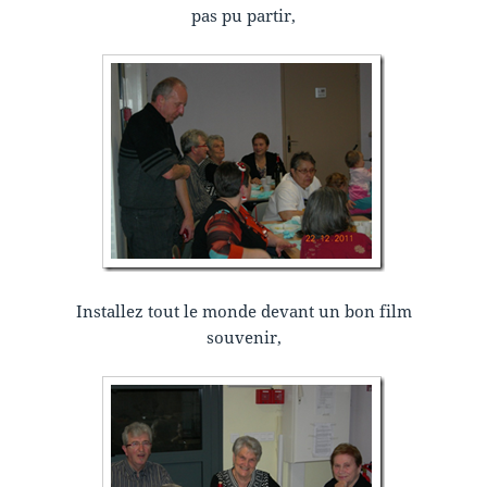
pas pu partir,
Installez tout le monde devant un bon film
souvenir,