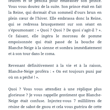
feutrés et se pencha pour embrasser son prince.
Vous vous doutez de la suite. Son prince était en fait
la Reine, qui dormait d’un sommeil d’ours brun en
plein cœur de l’hiver. Elle embrassa donc la Reine,
qui se redressa brusquement sur son séant en
s’époumonant : « Quoi ? Quoi ? De quoi s’agit-il ? ».
Ce faisant, elle ingéra le morceau de pomme
empoisonnée qui était passé de la bouche de
Blanche-Neige à la sienne et sombra immédiatement
et à son tour dans le coma.
Revenant définitivement à la vie et à la raison,
Blanche-Neige proféra : « On est toujours puni par
où on a péché ! ».
Quoi ? Vous vous attendiez à une réplique plus
glorieuse ? Je vous rappelle gentiment que Blanche-
Neige était confuse. Injectez-vous 7 millilitres de
résine de sabot de gnou et cela vous guérira de cette