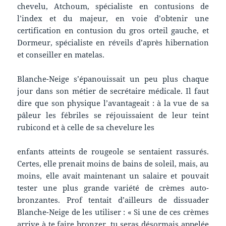
chevelu, Atchoum, spécialiste en contusions de
l’index et du majeur, en voie d’obtenir une
certification en contusion du gros orteil gauche, et
Dormeur, spécialiste en réveils d’après hibernation
et conseiller en matelas.
Blanche-Neige s’épanouissait un peu plus chaque
jour dans son métier de secrétaire médicale. Il faut
dire que son physique l’avantageait : à la vue de sa
pâleur les fébriles se réjouissaient de leur teint
rubicond et à celle de sa chevelure les
enfants atteints de rougeole se sentaient rassurés.
Certes, elle prenait moins de bains de soleil, mais, au
moins, elle avait maintenant un salaire et pouvait
tester une plus grande variété de crèmes auto-
bronzantes. Prof tentait d’ailleurs de dissuader
Blanche-Neige de les utiliser : « Si une de ces crèmes
arrive à te faire bronzer, tu seras désormais appelée