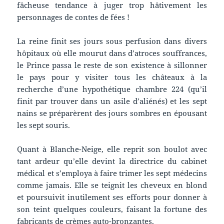
fâcheuse tendance à juger trop hâtivement les
personnages de contes de fées !
La reine finit ses jours sous perfusion dans divers
hôpitaux où elle mourut dans d’atroces souffrances,
le Prince passa le reste de son existence à sillonner
le pays pour y visiter tous les châteaux à la
recherche d’une hypothétique chambre 224 (qu’il
finit par trouver dans un asile d’aliénés) et les sept
nains se préparèrent des jours sombres en épousant
les sept souris.
Quant à Blanche-Neige, elle reprit son boulot avec
tant ardeur qu’elle devint la directrice du cabinet
médical et s’employa à faire trimer les sept médecins
comme jamais. Elle se teignit les cheveux en blond
et poursuivit inutilement ses efforts pour donner à
son teint quelques couleurs, faisant la fortune des
fabricants de crèmes auto-bronzantes.