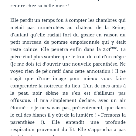
rendre chez sa belle-mère !
Elle perdit un temps fou à compter les chambres qui
n’était pas numérotées au château de la Reine,
d’autant qu’elle raclait fort du gosier en raison du
petit morceau de pomme empoisonnée qui y était
ème
resté coincé. Elle pénétra enfin dans la 224
. La
pièce était plus sombre que le trou du cul d’un nègre
(Je me dois ici d’ouvrir une nouvelle parenthèse. Ne
voyez rien de péjoratif dans cette annotation ! Il ne
s’agit que d’une image pour mieux vous faire
comprendre la noirceur du lieu. L’un de mes amis à
la peau noir ébène ne s’en est d’ailleurs pas
offusqué. Il m’a simplement déclaré, avec un air
étonné : « Je ne savais pas, présentement, que dans
le cul des blancs il y eût de la lumière ! » Fermons la
parenthèse !). Elle entendit une profonde
respiration provenant du lit. Elle s’approcha à pas