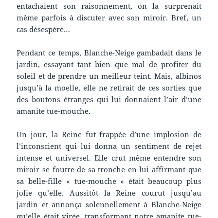
entachaient son raisonnement, on la surprenait
même parfois à discuter avec son miroir. Bref, un
cas désespéré…
Pendant ce temps, Blanche-Neige gambadait dans le
jardin, essayant tant bien que mal de profiter du
soleil et de prendre un meilleur teint. Mais, albinos
jusqu’à la moelle, elle ne retirait de ces sorties que
des boutons étranges qui lui donnaient l’air d’une
amanite tue-mouche.
Un jour, la Reine fut frappée d’une implosion de
l’inconscient qui lui donna un sentiment de rejet
intense et universel. Elle crut même entendre son
miroir se foutre de sa tronche en lui affirmant que
sa belle-fille « tue-mouche » était beaucoup plus
jolie qu’elle. Aussitôt la Reine courut jusqu’au
jardin et annonça solennellement à Blanche-Neige
qu’elle était virée, transformant notre amanite tue-