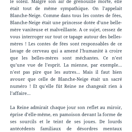
le soleil. Malgré son air de grenouille morte, elle
était tout de même sympathique. On l’appelait
Blanche-Neige. Comme dans tous les contes de fées,
Blanche-Neige était une princesse dotée d’une belle-
mère vaniteuse et malveillante. A ce sujet, cessez de
vous interroger sur tout ce tapage autour des belles-
mères ! Les contes de fées sont responsables de ce
lavage de cerveau qui a amené l’humanité à croire
que les belles-mères sont méchantes. Ce n’est
qu’une vue de l’esprit. La mienne, par exemple…
n’est pas pire que les autres… Mais il faut bien
avouer que celle de Blanche-Neige était un sacré
numéro ! Et qu’elle fût Reine ne changeait rien à
l’affaire…
La Reine admirait chaque jour son reflet au miroir,
éprise d’elle-même, en pamoison devant la forme de
ses sourcils et le teint de ses joues. De lourds
antécédents familiaux de désordres mentaux