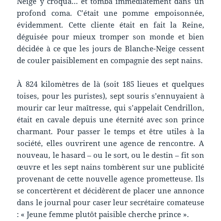
Neige y croqua… et tomba immédiatement dans un
profond coma. C’était une pomme empoisonnée,
évidemment. Cette cliente était en fait la Reine,
déguisée pour mieux tromper son monde et bien
décidée à ce que les jours de Blanche-Neige cessent
de couler paisiblement en compagnie des sept nains.
À 824 kilomètres de là (soit 185 lieues et quelques
toises, pour les puristes), sept souris s’ennuyaient à
mourir car leur maîtresse, qui s’appelait Cendrillon,
était en cavale depuis une éternité avec son prince
charmant. Pour passer le temps et être utiles à la
société, elles ouvrirent une agence de rencontre. A
nouveau, le hasard – ou le sort, ou le destin – fit son
œuvre et les sept nains tombèrent sur une publicité
provenant de cette nouvelle agence prometteuse. Ils
se concertèrent et décidèrent de placer une annonce
dans le journal pour caser leur secrétaire comateuse
: « Jeune femme plutôt paisible cherche prince ».