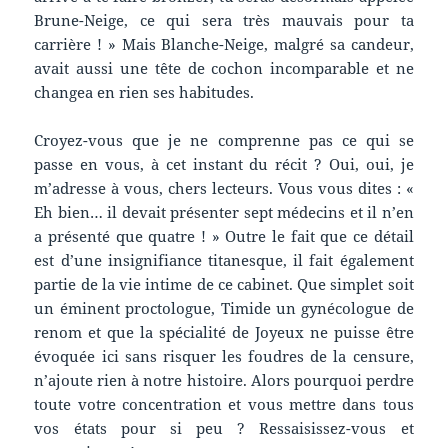
Brune-Neige, ce qui sera très mauvais pour ta
carrière ! » Mais Blanche-Neige, malgré sa candeur,
avait aussi une tête de cochon incomparable et ne
changea en rien ses habitudes.
Croyez-vous que je ne comprenne pas ce qui se
passe en vous, à cet instant du récit ? Oui, oui, je
m’adresse à vous, chers lecteurs. Vous vous dites : «
Eh bien… il devait présenter sept médecins et il n’en
a présenté que quatre ! » Outre le fait que ce détail
est d’une insignifiance titanesque, il fait également
partie de la vie intime de ce cabinet. Que simplet soit
un éminent proctologue, Timide un gynécologue de
renom et que la spécialité de Joyeux ne puisse être
évoquée ici sans risquer les foudres de la censure,
n’ajoute rien à notre histoire. Alors pourquoi perdre
toute votre concentration et vous mettre dans tous
vos états pour si peu ? Ressaisissez-vous et