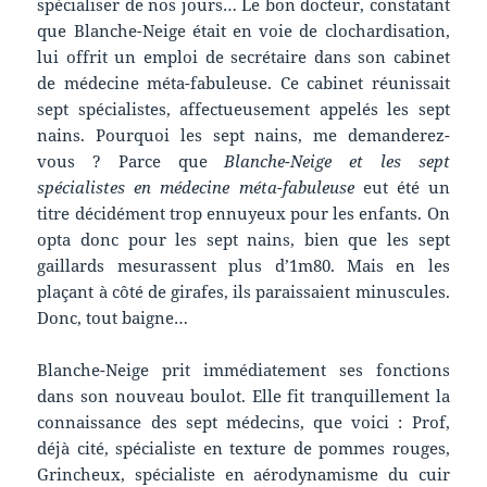
spécialiser de nos jours… Le bon docteur, constatant
que Blanche-Neige était en voie de clochardisation,
lui offrit un emploi de secrétaire dans son cabinet
de médecine méta-fabuleuse. Ce cabinet réunissait
sept spécialistes, affectueusement appelés les sept
nains. Pourquoi les sept nains, me demanderez-
vous ? Parce que
Blanche-Neige et les sept
spécialistes en médecine méta-fabuleuse
eut été un
titre décidément trop ennuyeux pour les enfants. On
opta donc pour les sept nains, bien que les sept
gaillards mesurassent plus d’1m80. Mais en les
plaçant à côté de girafes, ils paraissaient minuscules.
Donc, tout baigne…
Blanche-Neige prit immédiatement ses fonctions
dans son nouveau boulot. Elle fit tranquillement la
connaissance des sept médecins, que voici : Prof,
déjà cité, spécialiste en texture de pommes rouges,
Grincheux, spécialiste en aérodynamisme du cuir