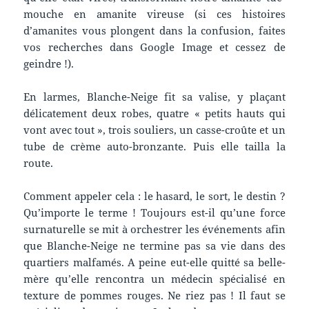
mouche en amanite vireuse (si ces histoires
d’amanites vous plongent dans la confusion, faites
vos recherches dans Google Image et cessez de
geindre !).
En larmes, Blanche-Neige fit sa valise, y plaçant
délicatement deux robes, quatre « petits hauts qui
vont avec tout », trois souliers, un casse-croûte et un
tube de crème auto-bronzante. Puis elle tailla la
route.
Comment appeler cela : le hasard, le sort, le destin ?
Qu’importe le terme ! Toujours est-il qu’une force
surnaturelle se mit à orchestrer les événements afin
que Blanche-Neige ne termine pas sa vie dans des
quartiers malfamés. A peine eut-elle quitté sa belle-
mère qu’elle rencontra un médecin spécialisé en
texture de pommes rouges. Ne riez pas ! Il faut se