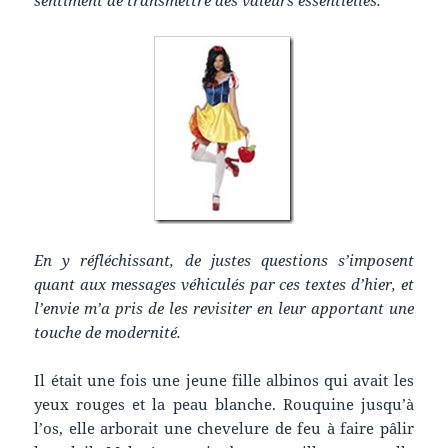
sentiment de transmettre des valeurs essentielles.
En y réfléchissant, de justes questions s’imposent
quant aux messages véhiculés par ces textes d’hier, et
l’envie m’a pris de les revisiter en leur apportant une
touche de modernité.
Il était une fois une jeune fille albinos qui avait les
yeux rouges et la peau blanche. Rouquine jusqu’à
l’os, elle arborait une chevelure de feu à faire pâlir