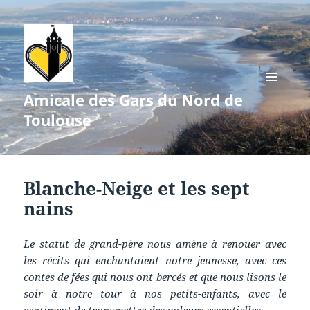
Amicale des Gars du Nord de
MENU
ET
Toulouse
WIDGETS
Blanche-Neige et les sept
nains
Le statut de grand-père nous amène à renouer avec
les récits qui enchantaient notre jeunesse, avec ces
contes de fées qui nous ont bercés et que nous lisons le
soir à notre tour à nos petits-enfants, avec le