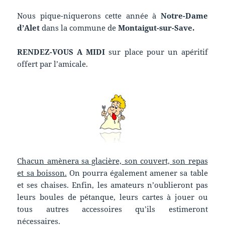
Nous pique-niquerons cette année à
Notre-Dame
d’Alet
dans la commune de
Montaigut-sur-Save.
RENDEZ-VOUS A MIDI
sur place pour un apéritif
offert par l’amicale.
Chacun amènera sa glacière, son couvert, son repas
et sa boisson.
On pourra également amener sa table
et ses chaises. Enfin, les amateurs n’oublieront pas
leurs boules de pétanque, leurs cartes à jouer ou
tous autres accessoires qu’ils estimeront
nécessaires.