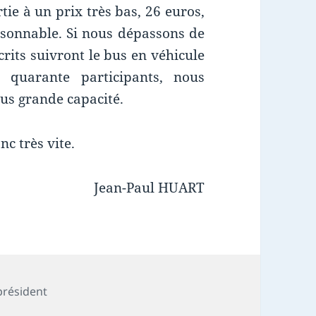
tie à un prix très bas, 26 euros,
aisonnable. Si nous dépassons de
crits suivront le bus en véhicule
s quarante participants, nous
lus grande capacité.
nc très vite.
Jean-Paul HUART
 président