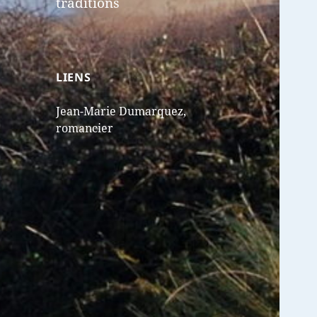
traditions
LIENS
Jean-Marie Dumarquez,
romancier