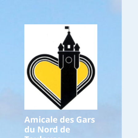
Amicale des Gars
du Nord de