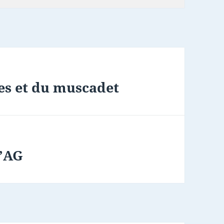
res et du muscadet
l’AG