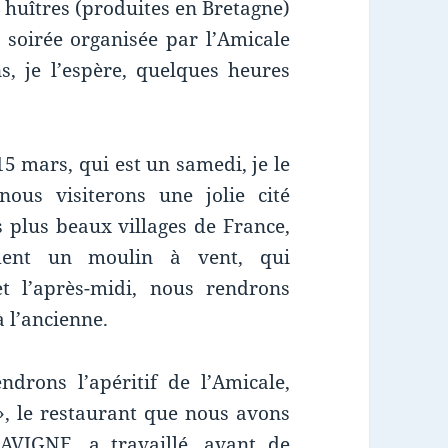
s huîtres (produites en Bretagne)
 soirée organisée par l’Amicale
, je l’espère, quelques heures
15 mars, qui est un samedi, je le
nous visiterons une jolie cité
s plus beaux villages de France,
ment un moulin à vent, qui
et l’après-midi, nous rendrons
à l’ancienne.
rons l’apéritif de l’Amicale,
», le restaurant que nous avons
AVIGNE, a travaillé, avant de