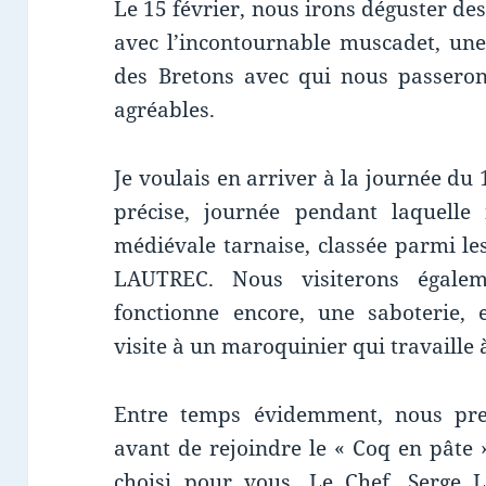
Le 15 février, nous irons déguster de
avec l’incontournable muscadet, une
des Bretons avec qui nous passerons
agréables.
Je voulais en arriver à la journée du 
précise, journée pendant laquelle 
médiévale tarnaise, classée parmi le
LAUTREC. Nous visiterons égale
fonctionne encore, une saboterie, 
visite à un maroquinier qui travaille 
Entre temps évidemment, nous prend
avant de rejoindre le « Coq en pâte 
choisi pour vous. Le Chef, Serge L