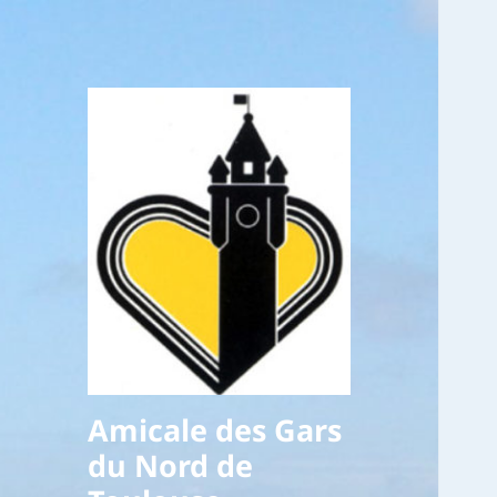
Amicale des Gars
du Nord de