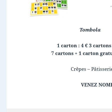
Tombola
1 carton : 4 € 3 cartons
7 cartons + 1 carton gratu
Crêpes – Pâtisseri
VENEZ NOMB