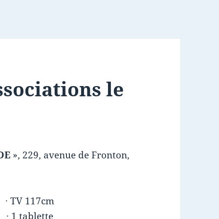
sociations le
DE
», 229, avenue de Fronton,
· TV 117cm
· 1 tablette