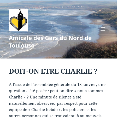
Amicale des Gars du Nord de
MENU
ET
Toulouse
WIDGETS
DOIT-ON ETRE CHARLIE ?
A l’issue de l’assemblée générale du 18 janvier, une
question a été posée : peut-on dire « nous sommes
Charlie » ? Une minute de silence a été
naturellement observée, par respect pour cette
équipe de « Charlie hebdo », les policiers et les
autres personnes qui se trouvaient là au mauvais