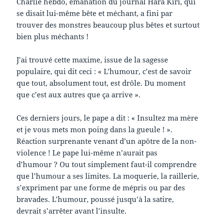
Charlie hebdo, émanation du journal Hara Kiri, qui
se disait lui-même bête et méchant, a fini par
trouver des monstres beaucoup plus bêtes et surtout
bien plus méchants !
J’ai trouvé cette maxime, issue de la sagesse
populaire, qui dit ceci : « L’humour, c’est de savoir
que tout, absolument tout, est drôle. Du moment
que c’est aux autres que ça arrive ».
Ces derniers jours, le pape a dit : « Insultez ma mère
et je vous mets mon poing dans la gueule ! ».
Réaction surprenante venant d’un apôtre de la non-
violence ! Le pape lui-même n’aurait pas
d’humour ? Ou tout simplement faut-il comprendre
que l’humour a ses limites. La moquerie, la raillerie,
s’expriment par une forme de mépris ou par des
bravades. L’humour, poussé jusqu’à la satire,
devrait s’arrêter avant l’insulte.