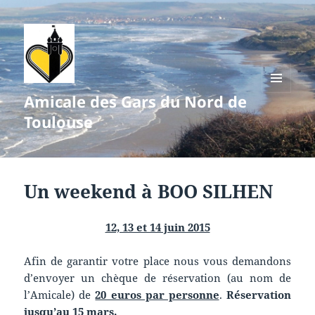
Amicale des Gars du Nord de
MENU
ET
Toulouse
WIDGETS
Un weekend à BOO SILHEN
12, 13 et 14 juin 2015
Afin de garantir votre place nous vous demandons
d’envoyer un chèque de réservation (au nom de
l’Amicale) de
20 euros par personne
.
Réservation
jusqu’au 15 mars.