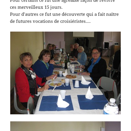
Pour certains ce fut une agréable façon de revivre
ces merveilleux 15 jours.
Pour d’autres ce fut une découverte qui a fait naître
de futures vocations de croisiéristes….