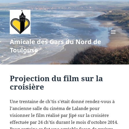
Amicale des Gars du Nord de
MENU
ET
Toulouse
WIDGETS
Projection du film sur la
croisière
Une trentaine de ch’tis s’était donné rendez-vous à
l’ancienne salle du cinéma de Lalande pour
visionner le film réalisé par Jipé sur la croisière
effectuée par 24 ch’tis durant le mois d’octobre 2014.