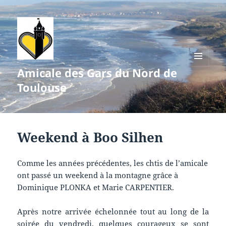
Amicale des Gars du Nord de
MENU
ET
Toulouse
WIDGETS
Weekend à Boo Silhen
Comme les années précédentes, les chtis de l’amicale
ont passé un weekend à la montagne grâce à
Dominique PLONKA et Marie CARPENTIER.
Après notre arrivée échelonnée tout au long de la
soirée du vendredi, quelques courageux se sont