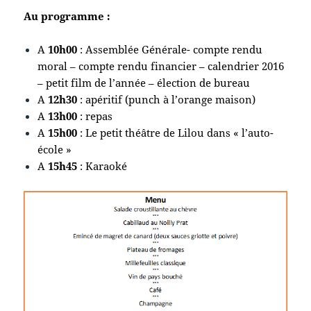
Au programme :
A
10h00
: Assemblée Générale- compte rendu
moral – compte rendu financier – calendrier 2016
– petit film de l’année – élection de bureau
A
12h30
: apéritif (punch à l’orange maison)
A
13h00
: repas
A
15h00
: Le petit théâtre de Lilou dans « l’auto-
école »
A
15h45
: Karaoké