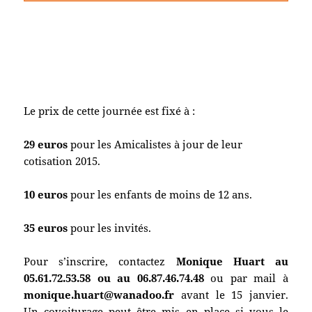
Le prix de cette journée est fixé à :
29 euros
pour les Amicalistes à jour de leur
cotisation 2015.
10 euros
pour les enfants de moins de 12 ans.
35 euros
pour les invités.
Pour s’inscrire, contactez
Monique Huart au
05.61.72.53.58 ou au 06.87.46.74.48
ou par mail à
monique.huart@wanadoo.fr
avant le 15 janvier.
Un covoiturage peut être mis en place si vous le