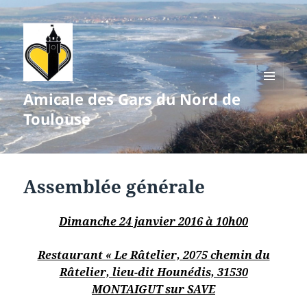
Amicale des Gars du Nord de
MENU
ET
Toulouse
WIDGETS
Assemblée générale
Dimanche 24 janvier 2016 à 10h00
Restaurant « Le Râtelier, 2075 chemin du
Râtelier, lieu-dit Hounédis, 31530
MONTAIGUT sur SAVE