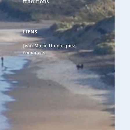
traditions
LIENS
Jean-Marie Dumarquez,
romancier