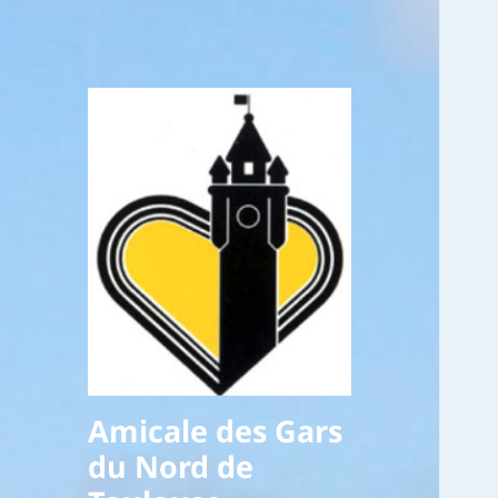
Amicale des Gars
du Nord de