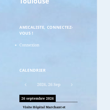
Toulouse
AMICALISTE, CONNECTEZ-
VOUS !
Connexion
CALENDRIER
2026, 26 Sep
26 septembre 2026
Visite Hôpital Marchant et