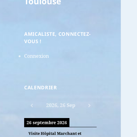
Toulouse
AMICALISTE, CONNECTEZ-
VOUS !
Connexion
CALENDRIER
2026, 26 Sep
26 septembre 2026
Visite Hôpital Marchant et