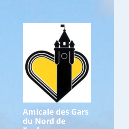
Amicale des Gars
du Nord de