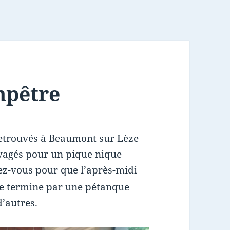
mpêtre
retrouvés à Beaumont sur Lèze
yagés pour un pique nique
ez-vous pour que l’après-midi
se termine par une pétanque
d’autres.