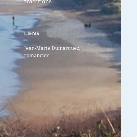
traditions
LIENS
Jean-Marie Dumarquez,
romancier