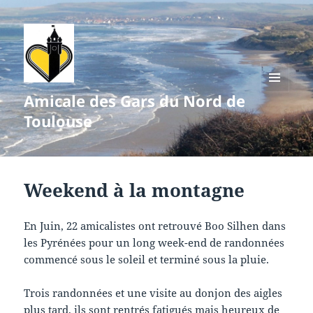
Amicale des Gars du Nord de
MENU
ET
Toulouse
WIDGETS
Weekend à la montagne
En Juin, 22 amicalistes ont retrouvé Boo Silhen dans
les Pyrénées pour un long week-end de randonnées
commencé sous le soleil et terminé sous la pluie.
Trois randonnées et une visite au donjon des aigles
plus tard, ils sont rentrés fatigués mais heureux de