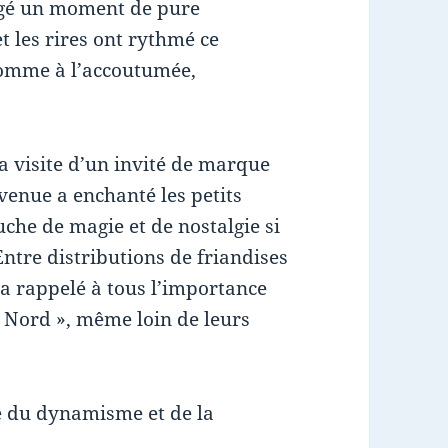
tagé un moment de pure
t les rires ont rythmé ce
comme à l’accoutumée,
a visite d’un invité de marque
a venue a enchanté les petits
che de magie et de nostalgie si
ntre distributions de friandises
 a rappelé à tous l’importance
u Nord », même loin de leurs
 du dynamisme et de la