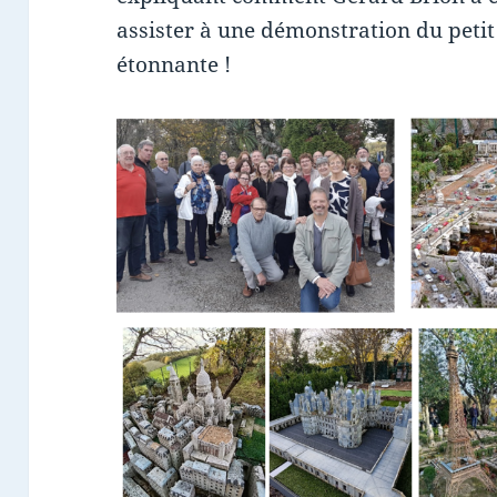
assister à une démonstration du peti
étonnante !