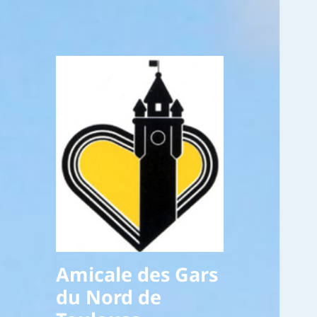
Amicale des Gars
du Nord de