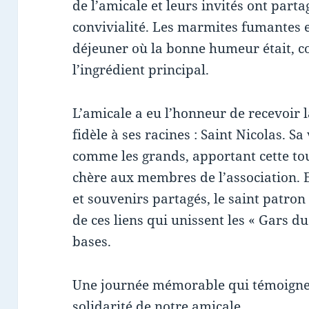
de l’amicale et leurs invités ont par
convivialité. Les marmites fumantes e
déjeuner où la bonne humeur était, 
l’ingrédient principal.
L’amicale a eu l’honneur de recevoir l
fidèle à ses racines : Saint Nicolas. S
comme les grands, apportant cette tou
chère aux membres de l’association. E
et souvenirs partagés, le saint patron
de ces liens qui unissent les « Gars d
bases.
Une journée mémorable qui témoigne
solidarité de notre amicale.