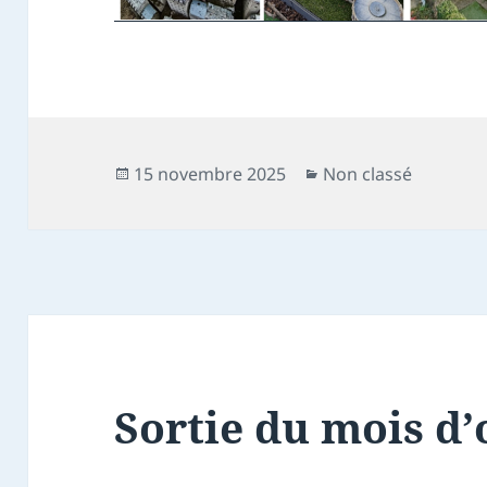
Publié
Catégories
15 novembre 2025
Non classé
le
Sortie du mois d’