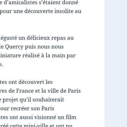
 d’amicalistes s’étaient donné
pour une découverte insolite au
égusté un délicieux repas au
 de Quercy puis nous nous
niature réalisé à la main par
s.
tes ont découvert les
s de France et la ville de Paris
 projet qu’il souhaiterait
our recréer son Paris
stes ont aussi visionné un film
é cette mini-ville et ont pu