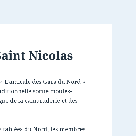
Saint Nicolas
 « L’amicale des Gars du Nord »
aditionnelle sortie moules-
igne de la camaraderie et des
 tablées du Nord, les membres