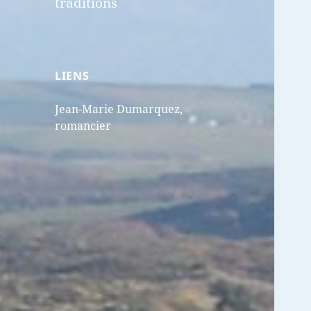
traditions
LIENS
Jean-Marie Dumarquez,
romancier