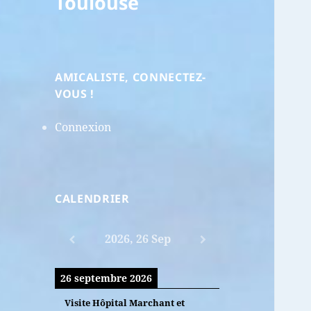
Toulouse
AMICALISTE, CONNECTEZ-
VOUS !
Connexion
CALENDRIER
2026, 26 Sep
26 septembre 2026
Visite Hôpital Marchant et