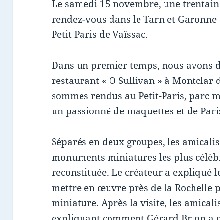
Le samedi 15 novembre, une trentaine
rendez-vous dans le Tarn et Garonne 
Petit Paris de Vaïssac.
Dans un premier temps, nous avons d
restaurant « O Sullivan » à Montclar
sommes rendus au Petit-Paris, parc mi
un passionné de maquettes et de Pari
Séparés en deux groupes, les amicalis
monuments miniatures les plus célèbre
reconstituée. Le créateur a expliqué le
mettre en œuvre près de la Rochelle p
miniature. Après la visite, les amicali
expliquant comment Gérard Brion a cré