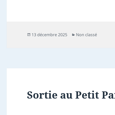
Publié
Catégories
13 décembre 2025
Non classé
le
Sortie au Petit Pa