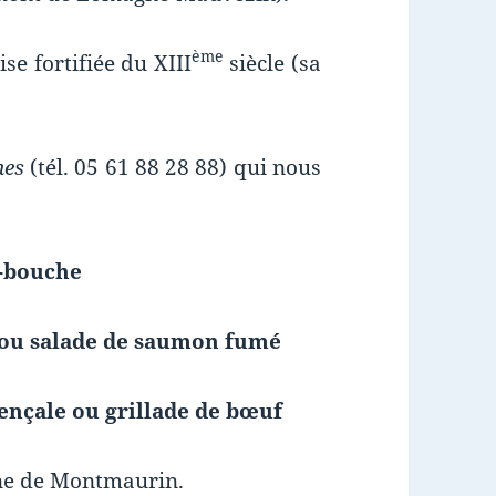
ème
ise fortifiée du XIII
siècle (sa
hes
(tél. 05 61 88 28 88) qui nous
-bouche
 ou salade de saumon fumé
nçale ou grillade de bœuf
aine de Montmaurin.