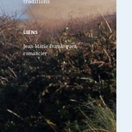
traditions
LIENS
Jean-Marie Dumarquez,
romancier