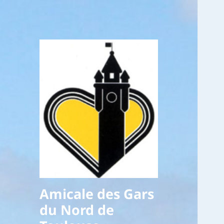
Amicale des Gars
du Nord de