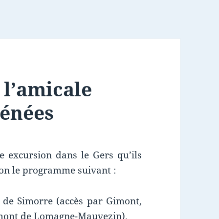
 l’amicale
rénées
 excursion dans le Gers qu’ils
lon le programme suivant :
e de Simorre (accès par Gimont,
umont de Lomagne-Mauvezin).