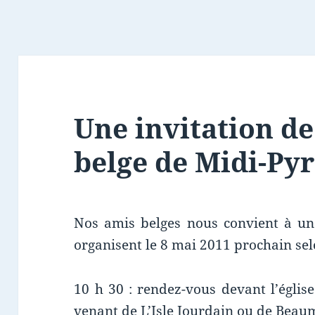
Une invitation de
belge de Midi-Py
Nos amis belges nous convient à une
organisent le 8 mai 2011 prochain se
10 h 30 : rendez-vous devant l’églis
venant de L’Isle Jourdain ou de Bea