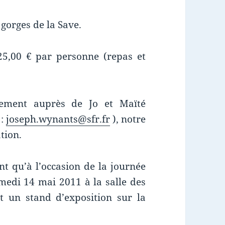
 gorges de la Save.
 25,00 € par personne (repas et
ivement auprès de Jo et Maïté
 :
joseph.wynants@sfr.fr
), notre
tion.
t qu’à l’occasion de la journée
amedi 14 mai 2011 à la salle des
nt un stand d’exposition sur la