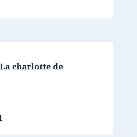
 La charlotte de
1