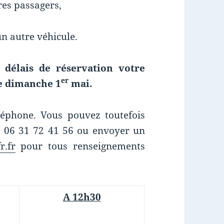
res passagers,
un autre véhicule.
 délais de réservation votre
er
le dimanche 1
mai.
éléphone. Vous pouvez toutefois
 06 31 72 41 56 ou envoyer un
r.fr
pour tous renseignements
A 12h30