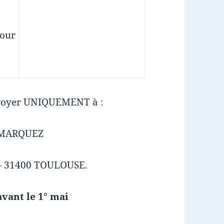
pour
envoyer UNIQUEMENT à :
UMARQUEZ
 – 31400 TOULOUSE.
ant le 1° mai