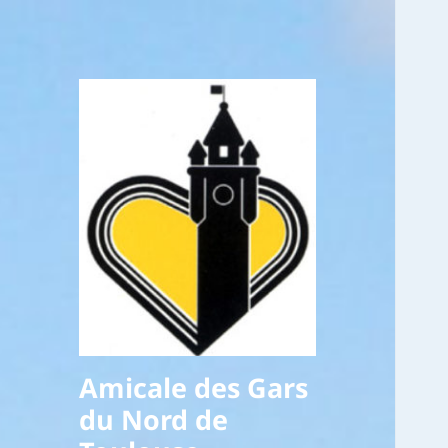
Amicale des Gars
du Nord de