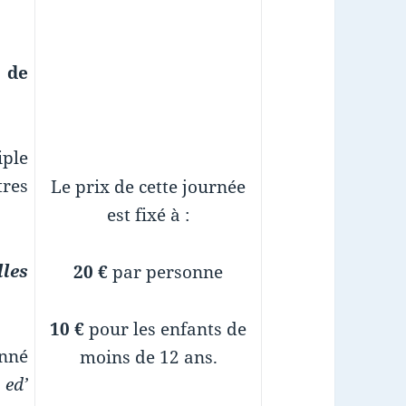
 de
iple
res
Le prix de cette journée
est fixé à :
lles
20 €
par personne
10 €
pour les enfants de
onné
moins de 12 ans.
 ed’