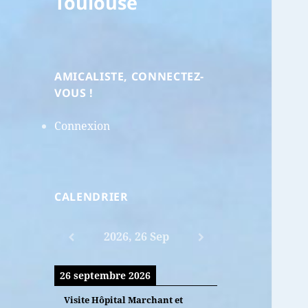
Toulouse
AMICALISTE, CONNECTEZ-
VOUS !
Connexion
CALENDRIER
2026, 26 Sep
26 septembre 2026
Visite Hôpital Marchant et