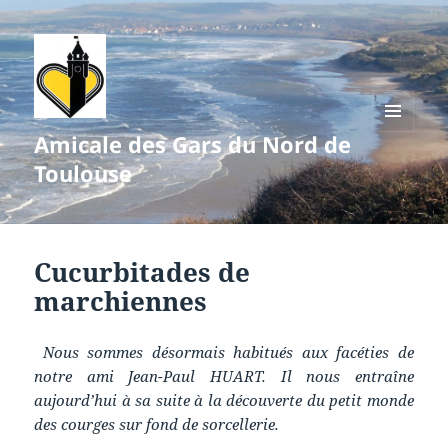
Amicale des Gars du Nord de
MENU
ET
Toulouse
WIDGETS
Cucurbitades de
marchiennes
Nous sommes désormais habitués aux facéties de
notre ami Jean-Paul HUART. Il nous entraîne
aujourd’hui à sa suite à la découverte du petit monde
des courges sur fond de sorcellerie.