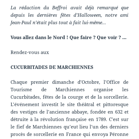
La rédaction du Beffroi avait déjà remarqué que
depuis les dernières fêtes d’Halloween, notre ami
Jean-Paul n’était plus tout à fait lui-même…
Vous allez dans le Nord ! Que faire ? Que voir ? …
Rendez-vous aux
CUCURBITADES DE MARCHIENNES
Chaque premier dimanche d’Octobre, l’Office de
Tourisme de Marchiennes organise les
Cucurbitades, fêtes de la courge et de la sorcellerie.
L’événement investit le site théâtral et pittoresque
des vestiges de l’ancienne abbaye, fondée en 632 et
détruite à la révolution française en 1789. C’est sur
le fief de Marchiennes qu’eut lieu l’un des derniers
procès de sorcellerie en France qui envoya Péronne