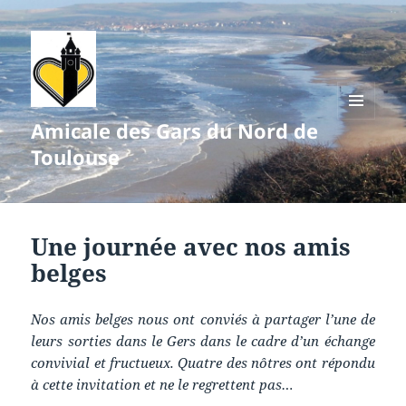
Amicale des Gars du Nord de
MENU
ET
Toulouse
WIDGETS
Une journée avec nos amis
belges
Nos amis belges nous ont conviés à partager l’une de
leurs sorties dans le Gers dans le cadre d’un échange
convivial et fructueux. Quatre des nôtres ont répondu
à cette invitation et ne le regrettent pas…