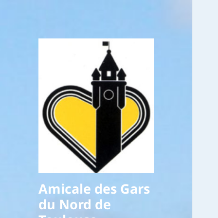
Amicale des Gars
du Nord de