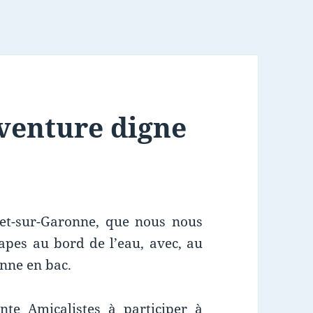
venture digne
tet-sur-Garonne, que nous nous
pes au bord de l’eau, avec, au
nne en bac.
te Amicalistes à participer à