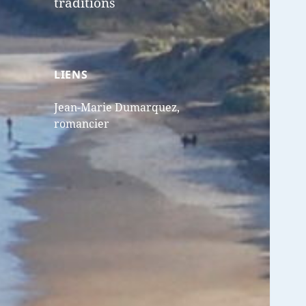
traditions
LIENS
Jean-Marie Dumarquez,
romancier