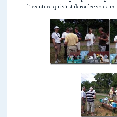
l’aventure qui s’est déroulée sous un s