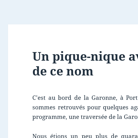
Un pique-nique a
de ce nom
C’est au bord de la Garonne, à Por
sommes retrouvés pour quelques aga
programme, une traversée de la Garo
Nous étions un peu plus de quaran