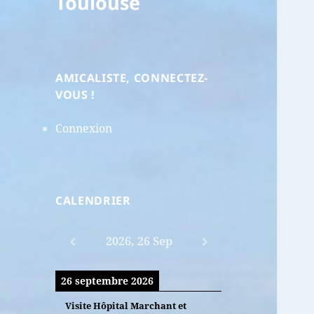
Toulouse
AMICALISTE, CONNECTEZ-
VOUS !
Connexion
CALENDRIER
2026, 26 Sep
26 septembre 2026
Visite Hôpital Marchant et