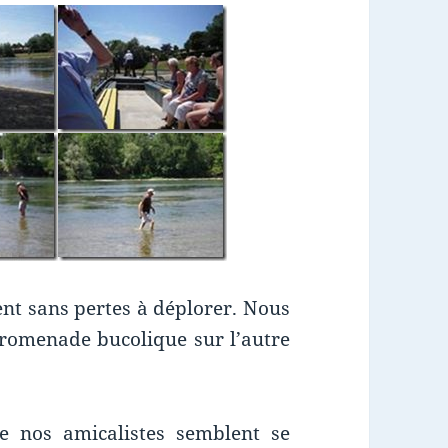
rent sans pertes à déplorer. Nous
romenade bucolique sur l’autre
de nos amicalistes semblent se