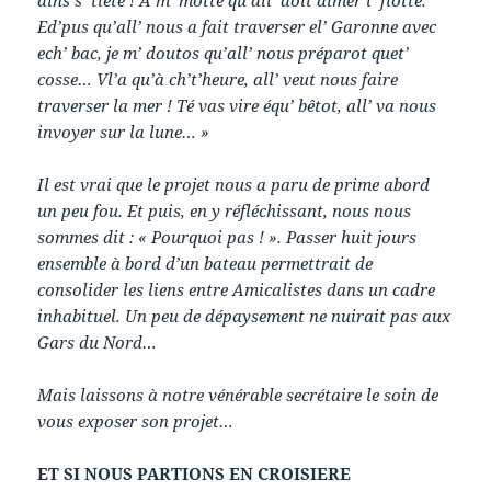
dins s’ tiête ! A m’ motte qu’all’ doit aimer l’ flotte.
Ed’pus qu’all’ nous a fait traverser el’ Garonne avec
ech’ bac, je m’ doutos qu’all’ nous préparot quet’
cosse… Vl’a qu’à ch’t’heure, all’ veut nous faire
traverser la mer ! Té vas vire équ’ bêtot, all’ va nous
invoyer sur la lune… »
Il est vrai que le projet nous a paru de prime abord
un peu fou. Et puis, en y réfléchissant, nous nous
sommes dit : « Pourquoi pas ! ». Passer huit jours
ensemble à bord d’un bateau permettrait de
consolider les liens entre Amicalistes dans un cadre
inhabituel. Un peu de dépaysement ne nuirait pas aux
Gars du Nord…
Mais laissons à notre vénérable secrétaire le soin de
vous exposer son projet…
ET SI NOUS PARTIONS EN CROISIERE