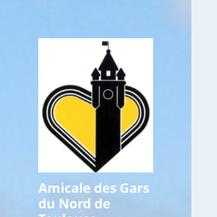
Amicale des Gars
du Nord de