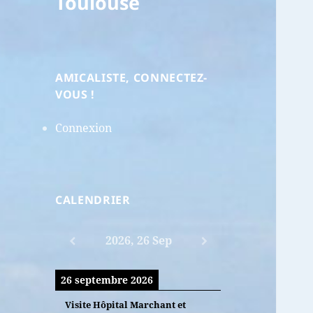
Toulouse
AMICALISTE, CONNECTEZ-
VOUS !
Connexion
CALENDRIER
2026, 26 Sep
26 septembre 2026
Visite Hôpital Marchant et