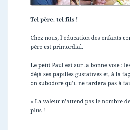
Tel père, tel fils !
Chez nous, l’éducation des enfants co
père est primordial.
Le petit Paul est sur la bonne voie : le
déjà ses papilles gustatives et, à la fa
on subodore qu’il ne tardera pas à fa
« La valeur n’attend pas le nombre d
plus !