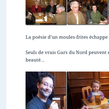
La poésie d’un moules-frites échap
Seuls de vrais Gars du Nord peuvent e
beauté…