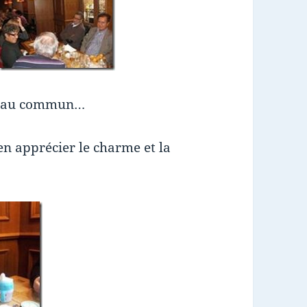
pe au commun…
n apprécier le charme et la