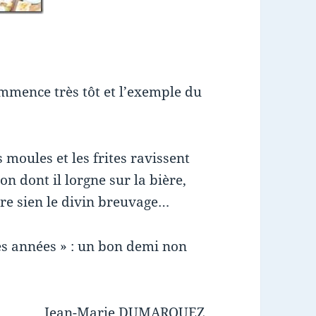
mmence très tôt et l’exemple du
s moules et les frites ravissent
çon dont il lorgne sur la bière,
ire sien le divin breuvage…
es années » : un bon demi non
Jean-Marie DUMARQUEZ