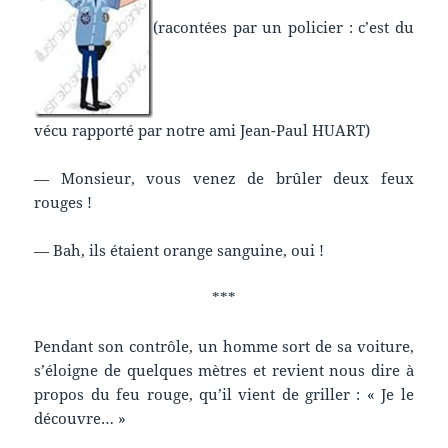
(racontées par un policier : c’est du
vécu rapporté par notre ami Jean-Paul HUART)
— Monsieur, vous venez de brûler deux feux
rouges !
— Bah, ils étaient orange sanguine, oui !
***
Pendant son contrôle, un homme sort de sa voiture,
s’éloigne de quelques mètres et revient nous dire à
propos du feu rouge, qu’il vient de griller : « Je le
découvre… »