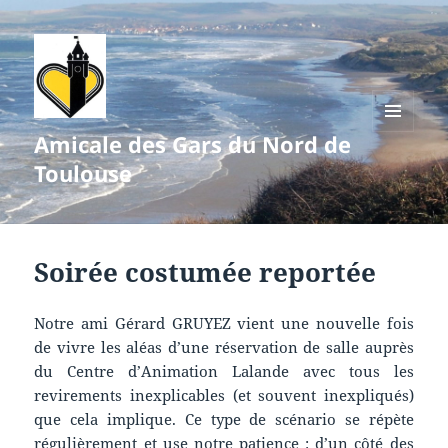
Amicale des Gars du Nord de
MENU
ET
Toulouse
WIDGETS
Soirée costumée reportée
Notre ami Gérard GRUYEZ vient une nouvelle fois
de vivre les aléas d’une réservation de salle auprès
du Centre d’Animation Lalande avec tous les
revirements inexplicables (et souvent inexpliqués)
que cela implique. Ce type de scénario se répète
régulièrement et use notre patience : d’un côté des