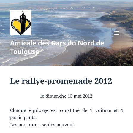
Amicale des Gars du Nord de
MENU
ET
Toulouse
WIDGETS
Le rallye-promenade 2012
le dimanche 13 mai 2012
Chaque équipage est constitué de 1 voiture et 4
participants.
Les personnes seules peuvent :