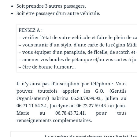
Soit prendre 3 autres passagers,
Soit être passager d’un autre véhicule.
PENSEZ A :
– vérifier l’état de votre véhicule et faire le plein de 
– vous munir d’un stylo, d’une carte de la région Midi
– vous équiper d’un parapluie, de ficelle, de scotch et
– amener vos boules de pétanque et/ou vos cartes à jo
– être de bonne humeur…
Il n’y aura pas d’inscription par téléphone. Vous
pouvez toutefois appeler les G.O. (Gentils
Organisateurs) Sabrina 06.30.79.99.93., Julien au
06.71.11.54.22., Jocelyne au 06.72.27.59.45. ou Jean-
Marie au 06.78.43.72.41. pour tous
renseignements complémentaires.