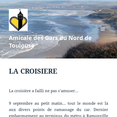
Amicale des Gars du Nord de
MENU
ET
Toulouse
WIDGETS
LA CROISIERE
La croisière a failli ne pas s’amuser…
9 septembre au petit matin… tout le monde est là
aux divers points de ramassage du car. Dernier
embarquement au terminus du métro à Ramonville