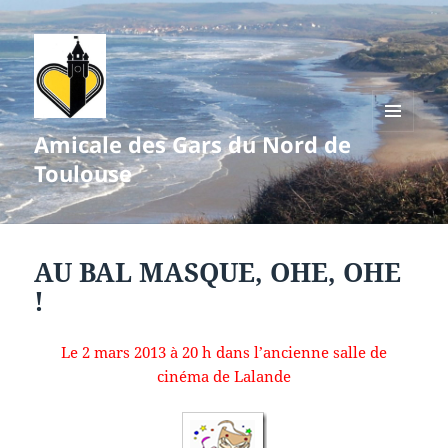
Amicale des Gars du Nord de
MENU
ET
Toulouse
WIDGETS
AU BAL MASQUE, OHE, OHE
!
Le 2 mars 2013 à 20 h dans l’ancienne salle de
cinéma de Lalande