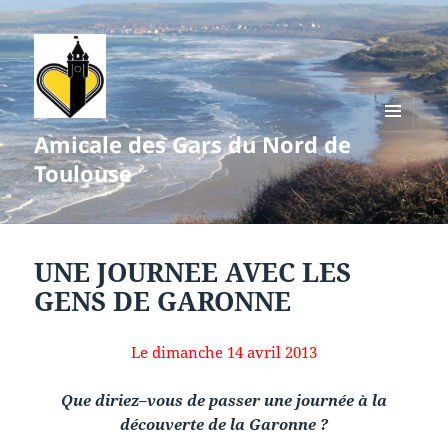
Amicale des Gars du Nord de
MENU
ET
Toulouse
WIDGETS
UNE JOURNEE AVEC LES
GENS DE GARONNE
Le dimanche 14 avril 2013
Que diriez–vous de passer une journée à la
découverte de la Garonne ?