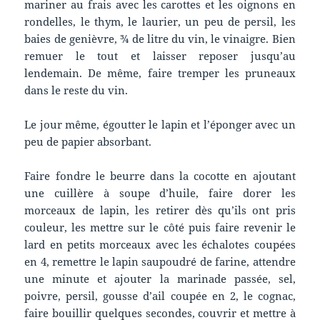
mariner au frais avec les carottes et les oignons en
rondelles, le thym, le laurier, un peu de persil, les
baies de genièvre, ¾ de litre du vin, le vinaigre. Bien
remuer le tout et laisser reposer jusqu’au
lendemain. De même, faire tremper les pruneaux
dans le reste du vin.
Le jour même, égoutter le lapin et l’éponger avec un
peu de papier absorbant.
Faire fondre le beurre dans la cocotte en ajoutant
une cuillère à soupe d’huile, faire dorer les
morceaux de lapin, les retirer dès qu’ils ont pris
couleur, les mettre sur le côté puis faire revenir le
lard en petits morceaux avec les échalotes coupées
en 4, remettre le lapin saupoudré de farine, attendre
une minute et ajouter la marinade passée, sel,
poivre, persil, gousse d’ail coupée en 2, le cognac,
faire bouillir quelques secondes, couvrir et mettre à