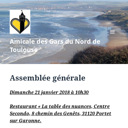
Amicale des Gars du Nord de
MENU
ET
Toulouse
WIDGETS
Assemblée générale
Dimanche 21 janvier 2018 à 10h30
Restaurant « La table des nuances, Centre
Secondo, 8 chemin des Genêts, 31120 Portet
sur Garonne.