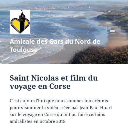
Amicale des Gars du Nord de
MENU
ET
Toulouse
WIDGETS
Saint Nicolas et film du
voyage en Corse
C’est aujourd’hui que nous sommes tous réunis
pour visionner la vidéo créée par Jean-Paul Huart
sur le voyage en Corse qu’ont pu faire certains
amicalistes en octobre 2018.