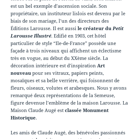
est un bel exemple d’ascension sociale. Son
propriétaire, un instituteur lislois est devenu par le
biais de son mariage, l’un des directeurs des
Éditions Larousse. Il est aussi
le créateur du
Petit
Larousse Illustré
. Edifié en 1903, cet hôtel
particulier de style “Ile-de-France” possède une
façade à trois niveaux qui affichent un éclectisme
très en vogue, au début du XXème siècle. La
décoration intérieure est d’inspiration
Art
nouveau
pour ses vitraux, papiers peints,
mosaïques et sa belle verrière, qui foisonnent de
fleurs, oiseaux, volutes et arabesques. Nous y avons
remarqué deux représentations de la Semeuse,
figure devenue l’emblème de la maison Larousse. La
Maison Claude Augé est
classée Monument
Historique
.
Les amis de Claude Augé, des bénévoles passionnés