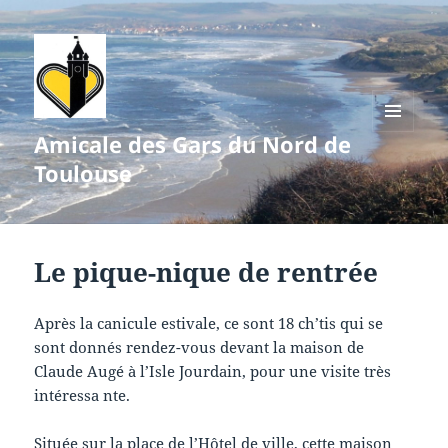
Amicale des Gars du Nord de
MENU
ET
Toulouse
WIDGETS
Le pique-nique de rentrée
Après la canicule estivale, ce sont 18 ch’tis qui se
sont donnés rendez-vous devant la maison de
Claude Augé à l’Isle Jourdain, pour une visite très
intéressa nte.
Située sur la place de l’Hôtel de ville, cette maison