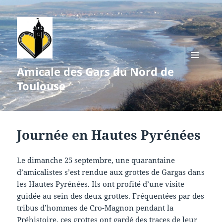
Amicale des Gars du Nord de
MENU
ET
Toulouse
WIDGETS
Journée en Hautes Pyrénées
Le dimanche 25 septembre, une quarantaine
d’amicalistes s’est rendue aux grottes de Gargas dans
les Hautes Pyrénées. Ils ont profité d’une visite
guidée au sein des deux grottes. Fréquentées par des
tribus d’hommes de Cro-Magnon pendant la
Préhistoire, ces grottes ont gardé des traces de leur