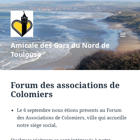
Amicale des Gars du Nord de
MENU
ET
Toulouse
WIDGETS
Forum des associations de
Colomiers
Le 6 septembre nous étions présents au Forum
des Associations de Colomiers, ville qui accueille
notre siège social,