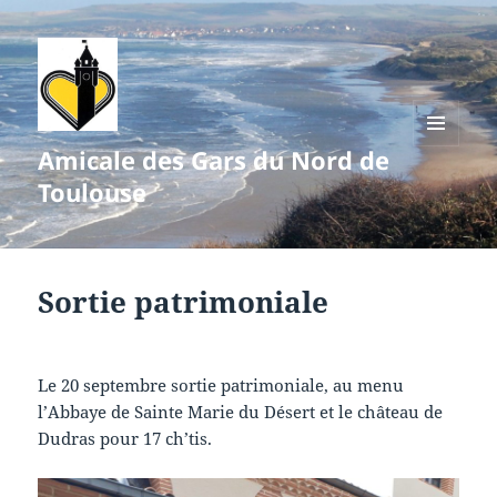
Amicale des Gars du Nord de
MENU
ET
Toulouse
WIDGETS
Sortie patrimoniale
Le 20 septembre sortie patrimoniale, au menu
l’Abbaye de Sainte Marie du Désert et le château de
Dudras pour 17 ch’tis.