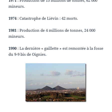
1971
: Production de 15 millions de tonnes, 62 000
mineurs.
1974
: Catastrophe de Liévin : 42 morts.
1981
: Production de 4 millions de tonnes, 24 000
mineurs.
1990
: La dernière « gaillette » est remontée à la fosse
du 9-9 bis de Oignies.