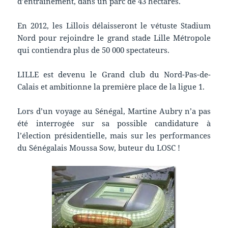
d’entraînement, dans un parc de 43 hectares.
En 2012, les Lillois délaisseront le vétuste Stadium
Nord pour rejoindre le grand stade Lille Métropole
qui contiendra plus de 50 000 spectateurs.
LILLE est devenu le Grand club du Nord-Pas-de-
Calais et ambitionne la première place de la ligue 1.
Lors d’un voyage au Sénégal, Martine Aubry n’a pas
été interrogée sur sa possible candidature à
l’élection présidentielle, mais sur les performances
du Sénégalais Moussa Sow, buteur du LOSC !