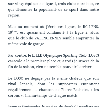
sur vingt équipes de ligue 1, trois clubs nordistes, ce
qui démontre la popularité de ce sport dans notre
région.
Mais au moment où j’écris ces lignes, le RC LENS,
ème
19
, est quasiment condamné à la ligue 2, alors
que le club de VALENCIENNES semble emprunter la
même voie de garage.
Par contre, le LILLE Olympique Sporting Club (LOSC)
caracole à la première place et, à trois journées de la
fin de la saison, rien ne semble pouvoir l’arrêter !
Le LOSC ne dégage pas la même chaleur que son
rival lensois, dont les supporters entonnent
régulièrement la chanson de Pierre Bachelet, « les
corons », à la mi-temps de chaque match.
Jacques Verhaeghe, historien du football nordiste est