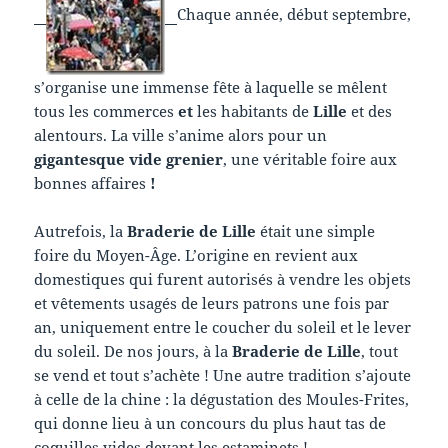
Chaque année, début septembre,
s’organise une immense fête à laquelle se mêlent
tous les commerces
et
les habitants de
Lille
et des
alentours. La ville s’anime alors pour un
gigantesque vide grenier
, une véritable foire aux
bonnes affaires
!
Autrefois, la
Braderie de Lille
était une simple
foire du Moyen-Âge. L’origine en revient aux
domestiques qui furent autorisés à vendre les objets
et vêtements usagés de leurs patrons une fois par
an, uniquement entre le coucher du soleil et le lever
du soleil. De nos jours, à la
Braderie de Lille
, tout
se vend et tout s’achète ! Une autre tradition s’ajoute
à celle de la chine : la dégustation des Moules-Frites,
qui donne lieu à un concours du plus haut tas de
coquilles vides devant les estaminets !