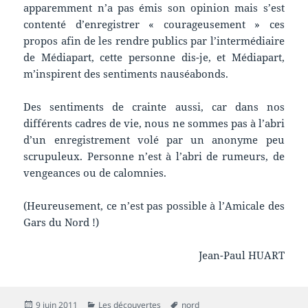
apparemment n’a pas émis son opinion mais s’est
contenté d’enregistrer « courageusement » ces
propos afin de les rendre publics par l’intermédiaire
de Médiapart, cette personne dis-je, et Médiapart,
m’inspirent des sentiments nauséabonds.
Des sentiments de crainte aussi, car dans nos
différents cadres de vie, nous ne sommes pas à l’abri
d’un enregistrement volé par un anonyme peu
scrupuleux. Personne n’est à l’abri de rumeurs, de
vengeances ou de calomnies.
(Heureusement, ce n’est pas possible à l’Amicale des
Gars du Nord !)
Jean-Paul HUART
Publié
Catégories
Mots-
9 juin 2011
Les découvertes
nord