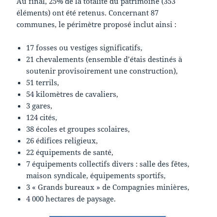
Au final, 25% de la totalité du patrimoine (353
éléments) ont été retenus. Concernant 87
communes, le périmètre proposé inclut ainsi :
17 fosses ou vestiges significatifs,
21 chevalements (ensemble d’étais destinés à
soutenir provisoirement une construction),
51 terrils,
54 kilomètres de cavaliers,
3 gares,
124 cités,
38 écoles et groupes scolaires,
26 édifices religieux,
22 équipements de santé,
7 équipements collectifs divers : salle des fêtes,
maison syndicale, équipements sportifs,
3 « Grands bureaux » de Compagnies minières,
4 000 hectares de paysage.