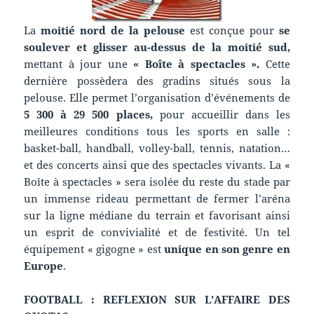
La
moitié nord de la pelouse
est conçue pour
se
soulever
et glisser au-dessus de la moitié sud
,
mettant à jour une
« Boîte à spectacles »
.
Cette
dernière possèdera des gradins situés sous la
pelouse. Elle permet l’organisation d’événements de
5 300 à
29 500 places
,
pour accueillir dans les
meilleures conditions tous les sports en salle :
basket-ball, handball, volley-ball, tennis, natation…
et des concerts ainsi que des spectacles vivants. La «
Boîte à spectacles » sera isolée du reste du stade par
un immense rideau permettant de fermer l’aréna
sur la ligne médiane du terrain et favorisant ainsi
un esprit de convivialité et de festivité. Un tel
équipement « gigogne » est
unique en son genre en
Europe
.
FOOTBALL : REFLEXION SUR L’AFFAIRE DES