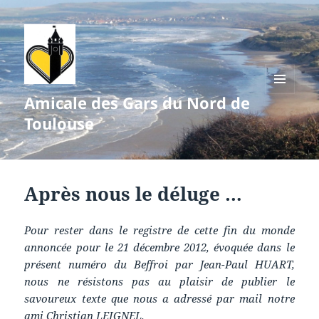
Amicale des Gars du Nord de
MENU
ET
Toulouse
WIDGETS
Après nous le déluge …
Pour rester dans le registre de cette fin du monde
annoncée pour le 21 décembre 2012, évoquée dans le
présent numéro du Beffroi par Jean-Paul HUART,
nous ne résistons pas au plaisir de publier le
savoureux texte que nous a adressé par mail notre
ami Christian LEIGNEL.