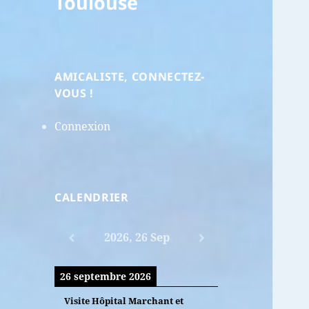
Toulouse
AMICALISTE, CONNECTEZ-
VOUS !
Connexion
CALENDRIER
2026, 26 Sep
26 septembre 2026
Visite Hôpital Marchant et