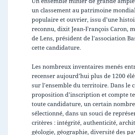
Un ensemble minier de grande ampleu
un classement au patrimoine mondial
populaire et ouvrier, issu d’une histo
reconnu, dixit Jean-François Caron, m
de Lens, président de l’association Ba
cette candidature.
Les nombreux inventaires menés entr
recenser aujourd’hui plus de 1200 él
sur l’ensemble du territoire. Dans le c
proposition d’inscription et compte 
toute candidature, un certain nombre
sélectionné, dans un souci de représen
critères : intégrité, authenticité, arch
géologie, géographie, diversité des pa