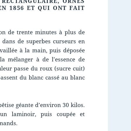
 RECTANGULAIRE, ORNÉS
N 1856 ET QUI ONT FAIT
on de trente minutes à plus de
s dans de superbes curseurs en
availlée à la main, puis déposée
la mélanger à de l’essence de
leur passe du roux (sucre cuit)
assent du blanc cassé au blanc
bêtise géante d’environ 30 kilos.
 un laminoir, puis coupée et
rmands.