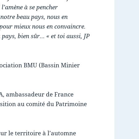
é l’amène à se pencher
 notre beau pays, nous en
 pour mieux nous en convaincre.
 pays, bien sûr… « et toi aussi, JP
ssociation BMU (Bassin Minier
NA, ambassadeur de France
sition au comité du Patrimoine
ur le territoire à l’automne