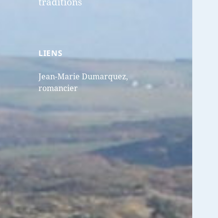
traditions
LIENS
Jean-Marie Dumarquez,
romancier