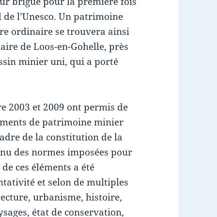
r brigue pour la première fois
 de l’Unesco. Un patrimoine
ire ordinaire se trouvera ainsi
aire de Loos-en-Gohelle, près
ssin minier uni, qui a porté
e 2003 et 2009 ont permis de
éments de patrimoine minier
adre de la constitution de la
tenu des normes imposées pour
 de ces éléments a été
tativité et selon de multiples
itecture, urbanisme, histoire,
ysages, état de conservation,