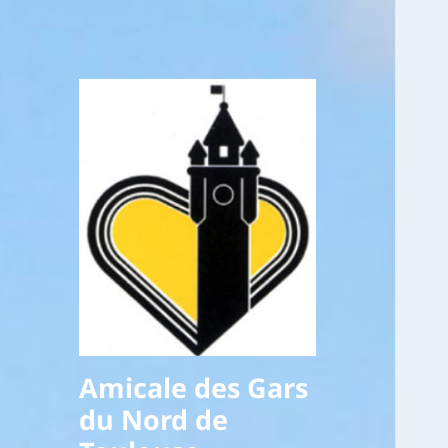
Amicale des Gars
du Nord de