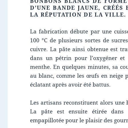
BONBONS BLANCS DE FORME
D’UNE BANDE JAUNE, CRÉÉS E
LA RÉPUTATION DE LA VILLE.
La fabrication débute par une cuiss
100 °C de plusieurs sortes de sucre
cuivre. La pâte ainsi obtenue est tr
dans un pétrin pour l’oxygéner et 
menthe. En quelques minutes, sa cou
au blanc, comme les œufs en neige p
éclatant après avoir été battus.
Les artisans reconstituent alors une 
La pâte est ensuite étirée dans
empapillotée pour le plaisir des gou