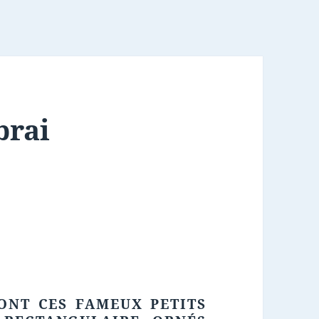
brai
ONT CES FAMEUX PETITS