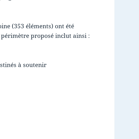
oine (353 éléments) ont été
périmètre proposé inclut ainsi :
stinés à soutenir