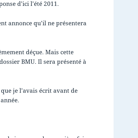
onse d’ici l’été 2011.
ent annonce qu’il ne présentera
rêmement déçue. Mais cette
dossier BMU. Il sera présenté à
 que je l’avais écrit avant de
 année.